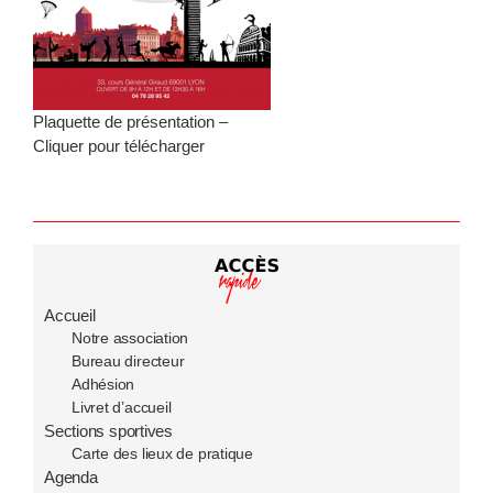
Contact
Accueil principal LSM
Plaquette de présentation –
Nos sections sportives
Cliquer pour télécharger
Accueil
Notre association
Bureau directeur
Adhésion
Livret d’accueil
Sections sportives
Carte des lieux de pratique
Agenda