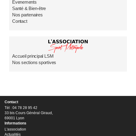
Evenements
Santé & Bien-être
Nos partenaires
Contact
Accueil principal LSM
Nos sections sportives
Contact
Tél : 04 78 28 95 42
33 bis Cours Général Giraud,
69001 Lyon
Informations
L'association
Actualités