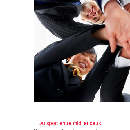
Du sport entre midi et deux