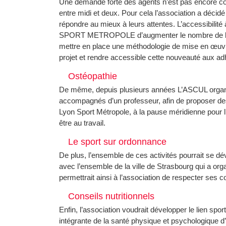
Une demande forte des agents n’est pas encore comp
entre midi et deux. Pour cela l’association a décidé
répondre au mieux à leurs attentes. L’accessibilité
SPORT METROPOLE d’augmenter le nombre de licenc
mettre en place une méthodologie de mise en œuvre
projet et rendre accessible cette nouveauté aux ad
Ostéopathie
De même, depuis plusieurs années L’ASCUL organis
accompagnés d’un professeur, afin de proposer des 
Lyon Sport Métropole, à la pause méridienne pour l’
être au travail.
Le sport sur ordonnance
De plus, l’ensemble de ces activités pourrait se dé
avec l’ensemble de la ville de Strasbourg qui a org
permettrait ainsi à l’association de respecter ses con
Conseils nutritionnels
Enfin, l’association voudrait développer le lien sport 
intégrante de la santé physique et psychologique d’