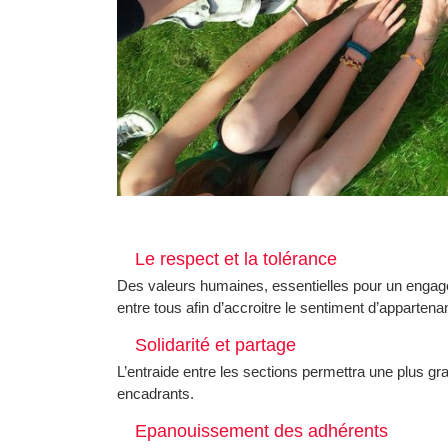
Le respect et la tolérance
Des valeurs humaines, essentielles pour un engagemen
entre tous afin d’accroitre le sentiment d’appartenan
Solidarité et partage
L’entraide entre les sections permettra une plus gr
encadrants.
Epanouissement des adhérents