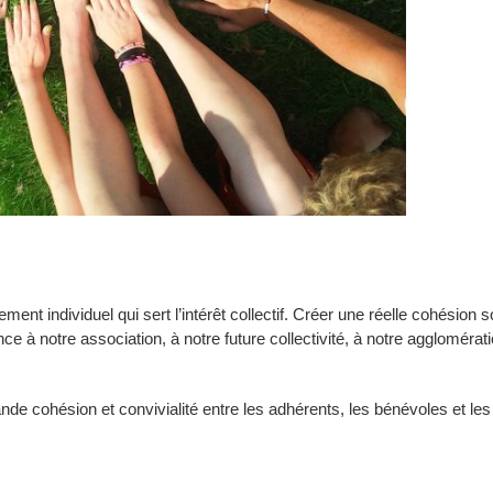
t individuel qui sert l’intérêt collectif. Créer une réelle cohésion s
ce à notre association, à notre future collectivité, à notre agglomérati
ande cohésion et convivialité entre les adhérents, les bénévoles et les