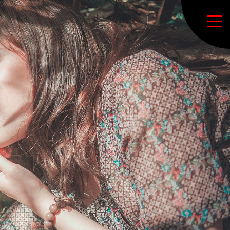
Accueil
Notre association
Bureau directeur
Adhésion
Livret d’accueil