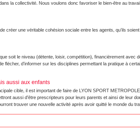
ans la collectivité. Nous voulons donc favoriser le bien-être au travai
 de créer une véritable cohésion sociale entre les agents, qu’ils soient
ue soit le niveau (détente, loisir, compétition), financièrement avec 
de flécher, d’informer sur les disciplines permettant la pratique à certa
is aussi aux enfants
principale cible, il est important de faire de LYON SPORT METROPOL
tront aussi d’être prescripteurs pour leurs parents et ainsi de leur d
ourront trouver une nouvelle activité après avoir quitté le monde du tra