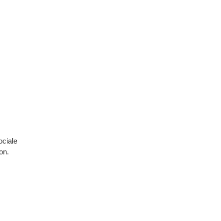
ociale
on.