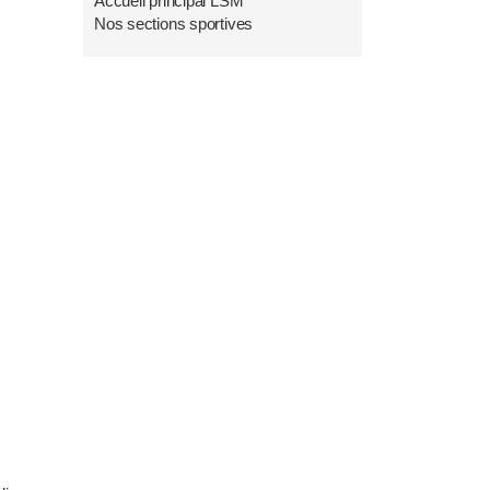
Accueil principal LSM
Nos sections sportives