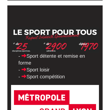
Contact
Accueil principal LSM
Nos sections sportives
Sport détente et remise en
forme
Sport loisir
Sport compétition