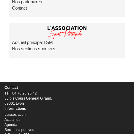
Nos partenaires
Contact
Accueil principal LSM
Nos sections sportives
Contact
Tél : 04 78 28 95 42
33 bis Cours Général Giraud,
69001 Lyon
Informations
L'association
Actualités
Agenda
Sections sportives