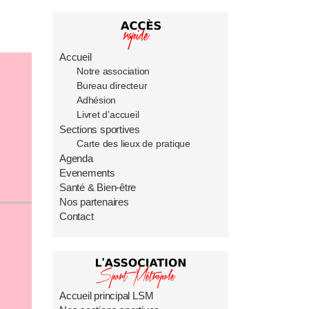
Contact
Accueil principal LSM
Accueil
Notre association
Nos sections sportives
Bureau directeur
Adhésion
Livret d’accueil
Sections sportives
Carte des lieux de pratique
Agenda
Evenements
Santé & Bien-être
Nos partenaires
Contact
Accueil principal LSM