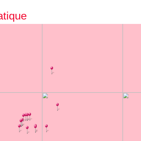
atique