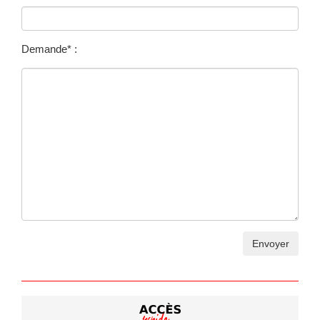
Nos partenaires
Contact
Demande* :
Accueil principal LSM
Nos sections sportives